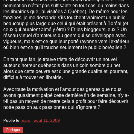
nomination n'était pas suffisante en tout cas, du moins dans
les librairies que j'ai visitées à Québec). De même pour les
fanzines, je me demande s'ils touchent vraiment un public
beaucoup plus large que celui qui était présent à Boréal (et
ceux qui auraient aimé y être) ? Et les bloggeurs, eux ? Un
réseau virtuel d'amateurs du genre qui se développe avec
vigueurs, mais est-ce que leur porté rayonne vers l'extérieur
où bien est-ce qu'il touche seulement le public boréalien ?
En tant que fan, je trouve triste de découvrir un nouvel
auteur d'horreur québecois dans un coin sombre du net
alors que cette oeuvre est d'une grande qualité et, pourtant,
difficile à trouver en librairie.
Avec toute la motivation et l'amour des genres que nous
avons quasiment palpé cette dernière fin de semaine, n'y a-
t-il pas un moyen de mettre cela à profit pour faire découvrir
notre passion aux passionnés qui s'ignorent ?
Publié le
mardi, août 11, 2009
Partager