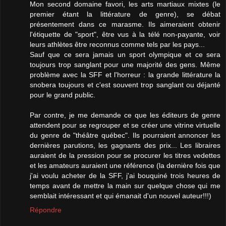
Mon second domaine favori, les arts martiaux mixtes (le
premier étant la littérature de genre), se débat
présentement dans ce marasme. Ils aimeraient obtenir
l'étiquette de "sport", être vus à la télé non-payante, voir
leurs athlètes être reconnus comme tels par les pays...
Sauf que ce sera jamais un sport olympique et ce sera
toujours trop sanglant pour une majorité des gens. Même
problème avec la SFF et l'horreur : la grande littérature la
snobera toujours et c'est souvent trop sanglant ou déjanté
pour le grand public.
Par contre, je me demande ce que les éditeurs de genre
attendent pour se regrouper et se créer une vitrine virtuelle
du genre de "théâtre québec". Ils pourraient annoncer les
dernières parutions, les gagnants des prix... Les libraires
auraient de la pression pour se procurer les titres vedettes
et les amateurs auraient une référence (la dernière fois que
j'ai voulu acheter de la SFF, j'ai bouquiné trois heures de
temps avant de mettre la main sur quelque chose qui me
semblait intéressant et qui émanait d'un nouvel auteur!!!)
Répondre