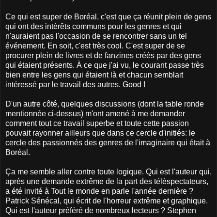
Ce qui est super de Boréal, c'est que ça réunit plein de gens
qui ont des intérêts communs pour les genres et qui
n'auraient pas l'occasion de se rencontrer sans un tel
événement. En soit, c'est très cool. C'est super de se
procurer plein de livres et de fanzines créés par des gens
qui étaient présents. À ce que j'ai vu, le courant passe très
bien entre les gens qui étaient là et chacun semblait
intéressé par le travail des autres. Good !
D'un autre côté, quelques discussions (dont la table ronde
mentionnée ci-dessus) m'ont amené à me demander
comment tout ce travail superbe et toute cette passion
pouvait rayonner ailleurs que dans ce cercle d'initiés: le
cercle des passionnés des genres de l'imaginaire qui était à
Boréal.
Ça me semble aller contre toute logique. Qui est l'auteur qui,
après une demande extrême de la part des téléspectateurs,
a été invité à Tout le monde en parle l'année dernière ?
Patrick Sénécal, qui écrit de l'horreur extrême et graphique.
Qui est l'auteur préféré de nombreux lecteurs ? Stephen