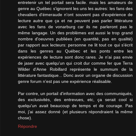
entretenir un tel portail sera facile. mais les amateurs de
genre au Québec s'ignorent les uns les autres: les fans des
chevaliers d'émeraude n'ont souvent pas d'expérience de
lecture autre que ça et ne peuvent pas parler littérature
avec les fans de vonarburg car ils ne parleront pas le
même langage. Un des problèmes est aussi le trop grand
nombre d'oeuvres publiées (en quantité, pas en qualité)
par rapport aux lecteurs: personne ne lit tout ce qui s'écrit
dans les genres au Québec et les ponts entre les
expériences de lecture sont donc rares. Je n'ai pas envie
de jaser avec quelqu'un qui croit dur comme fer que Terra
Wilder d'Anne Robillard représente le summum de la
littérature fantastique... Donc avoir un organe de discussion
genre forum n'est pas une expérience réalisable.
Par contre, un portail d'information avec des communiqués,
des exclusivités, des entrevues, etc, ça serait cool si
quelqu'un avait beaucoup de temps et de courage. Pas
moi, j'ai assez donné (et plusieurs répondraient la même
chose).
Répondre