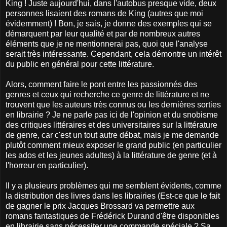
King ! Juste aujourd'hui, dans l'autobus presque vide, deux
personnes lisaient des romans de King (autres que moi
évidemment) ! Bon, je sais, je donne des exemples qui se
démarquent par leur qualité et par de nombreux autres
éléments que je ne mentionnerai pas, quoi que l'analyse
serait très intéressante. Cependant, cela démontre un intérêt
du public en général pour cette littérature.
Alors, comment faire le pont entre les passionnés des
genres et ceux qui recherche ce genre de littérature et ne
trouvent que les auteurs très connus ou les dernières sorties
en librairie ? Je ne parle pas ici de l'opinion et du snobisme
des critiques littéraires et des universitaires sur la littérature
de genre, car c'est un tout autre débat, mais je me demande
plutôt comment mieux exposer le grand public (en particulier
les ados et les jeunes adultes) à la littérature de genre (et à
l'horreur en particulier).
Il y a plusieurs problèmes qui me semblent évidents, comme
la distribution des livres dans les librairies (Est-ce que le fait
de gagner le prix Jacques Brossard va permettre aux
romans fantastiques de Frédérick Durand d'être disponibles
en librairie sans nécessiter une commande spéciale ? Sa