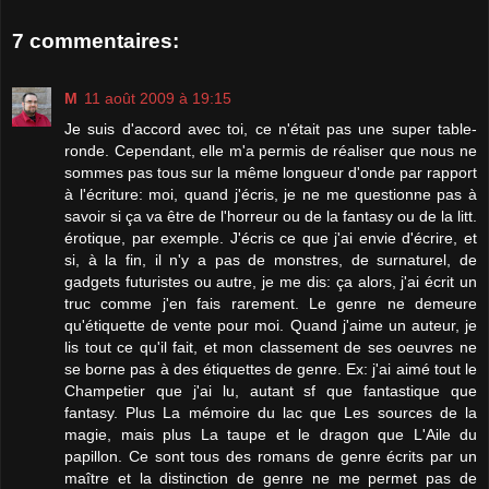
7 commentaires:
M
11 août 2009 à 19:15
Je suis d'accord avec toi, ce n'était pas une super table-
ronde. Cependant, elle m'a permis de réaliser que nous ne
sommes pas tous sur la même longueur d'onde par rapport
à l'écriture: moi, quand j'écris, je ne me questionne pas à
savoir si ça va être de l'horreur ou de la fantasy ou de la litt.
érotique, par exemple. J'écris ce que j'ai envie d'écrire, et
si, à la fin, il n'y a pas de monstres, de surnaturel, de
gadgets futuristes ou autre, je me dis: ça alors, j'ai écrit un
truc comme j'en fais rarement. Le genre ne demeure
qu'étiquette de vente pour moi. Quand j'aime un auteur, je
lis tout ce qu'il fait, et mon classement de ses oeuvres ne
se borne pas à des étiquettes de genre. Ex: j'ai aimé tout le
Champetier que j'ai lu, autant sf que fantastique que
fantasy. Plus La mémoire du lac que Les sources de la
magie, mais plus La taupe et le dragon que L'Aile du
papillon. Ce sont tous des romans de genre écrits par un
maître et la distinction de genre ne me permet pas de