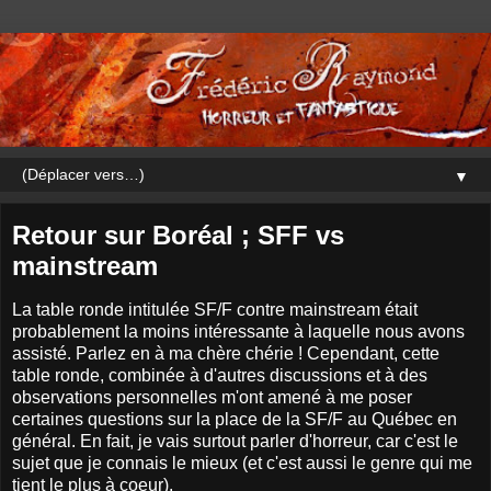
▼
Retour sur Boréal ; SFF vs
mainstream
La table ronde intitulée SF/F contre mainstream était
probablement la moins intéressante à laquelle nous avons
assisté. Parlez en à ma chère chérie ! Cependant, cette
table ronde, combinée à d'autres discussions et à des
observations personnelles m'ont amené à me poser
certaines questions sur la place de la SF/F au Québec en
général. En fait, je vais surtout parler d'horreur, car c'est le
sujet que je connais le mieux (et c'est aussi le genre qui me
tient le plus à coeur).