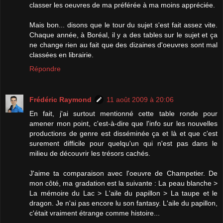
classer les oeuvres de ma préférée à ma moins appréciée.
Mais bon... disons que le tour du sujet s'est fait assez vite.
Chaque année, à Boréal, il y a des tables sur le sujet et ça
ne change rien au fait que des dizaines d'oeuvres sont mal
classées en librairie.
Répondre
Frédéric Raymond
11 août 2009 à 20:06
En fait, j'ai surtout mentionné cette table ronde pour
amener mon point, c'est-à-dire que l'info sur les nouvelles
productions de genre est disséminée ça et là et que c'est
surement difficile pour quelqu'un qui n'est pas dans le
milieu de découvrir les trésors cachés.
J'aime ta comparaison avec l'oeuvre de Champetier. De
mon côté, ma gradation est la suivante : La peau blanche >
La mémoire du Lac > L'aile du papillon > La taupe et le
dragon. Je n'ai pas encore lu son fantasy. L'aile du papillon,
c'était vraiment étrange comme histoire...