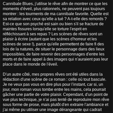
Cannibale Blues, j'utilise le rêve afin de montrer ce que les
moments d'éveil, plus rationnels, ne peuvent pas toujours
montrer : les tourments de ma cannibale favorite. Quelle est
sa relation avec ceux qu'elle a tué ? A-t-elle des remords ?
Est-ce que son psyché est sain ou bien s'il se fracture de
maintes fissures lorsqu'elle se torture l'esprit en
réfléchissant à ses repas ? Les scènes de rêves sont un
plaisir à écrire (autant que les scènes d'horreur et les
scènes de sexe !), parce qu'elle permettent de faire fi des
lois de la natures, de situer le personnage dans des lieux
impossibles, de faire revenir des personnages d'entre les
morts et de faire appel à des images qui n'auraient pas leur
place dans le monde de l'éveil.
D'un autre côté, mes propres rêves ont été utiles dans la
rédaction d'une scène de ce roman : celle où tout bascule.
Je ne veux pas vous en dire plus pour l'instant, car si, un
jour, mon roman vous tombe entre les mains, cela pourrait
gâcher une partie de votre plaisir. Cependant, d'un point de
vue plus technique, je n'ai pas tenté de reproduire mon rêve
sous forme de prose, mais plutôt d'en extraire l'ambiance et
j'ai même pu utiliser une image dérangeante qui cadrait