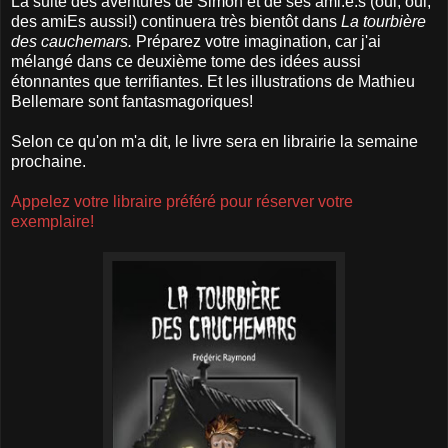
La suite des aventures de Simon et de ses ami.e.s (oui, oui,
des amiEs aussi!) continuera très bientôt dans
La tourbière
des cauchemars.
Préparez votre imagination, car j'ai
mélangé dans ce deuxième tome des idées aussi
étonnantes que terrifiantes. Et les illustrations de Mathieu
Bellemare sont fantasmagoriques!
Selon ce qu'on m'a dit, le livre sera en librairie la semaine
prochaine.
Appelez votre libraire préféré pour réserver votre
exemplaire!