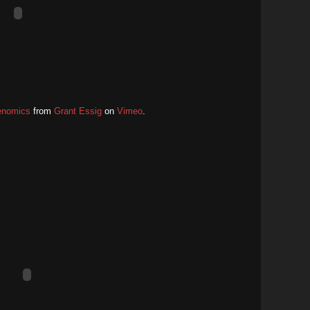
Genomics
from
Grant Essig
on
Vimeo
.