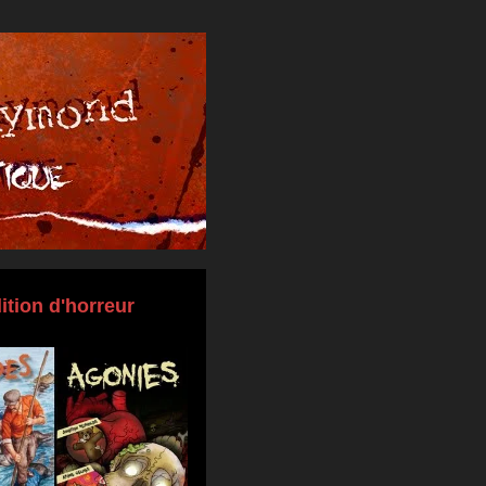
ition d'horreur