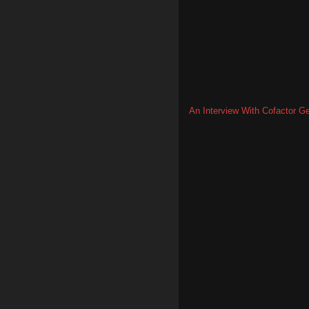
An Interview With Cofactor 