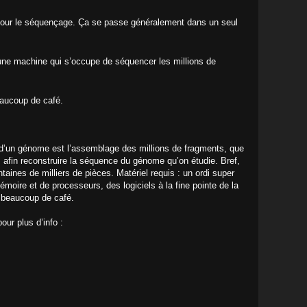
e pour le séquençage. Ça se passe généralement dans un seul
une machine qui s’occupe de séquencer les millions de
eaucoup de café.
 d’un génome est l’assemblage des millions de fragments, que
, afin reconstruire la séquence du génome qu’on étudie. Bref,
taines de milliers de pièces. Matériel requis : un ordi super
oire et de processeurs, des logiciels à la fine pointe de la
 beaucoup de café.
our plus d’info :