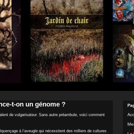
ce-t-on un génome ?
Pa
Acc
talent de vulgarisateur. Sans autre préambule, voici comment
Mes
équençage à l’aveugle qui nécessitent des milliers de cultures
La 