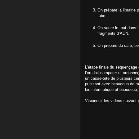
On prépare la librairi
tube…
On sacre le tout dans 
fragments d’ADN.
On prépare du café, b
L’étape finale du séquençage
l’on doit comparer et ordonner
un casse-tête de plusieurs cen
puissant avec beaucoup de mém
bio-informatique et beaucoup,
Visionnez les vidéos suivant p