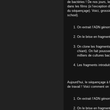
de bactéries ! De nos jours, 
dans les films (à l’exception 
du séquençage). Voici, gross
school).
On extrait l’ADN géno
On le brise en fragment
On clone les fragments
chiant). On fait pousse
milliers de cultures bac
Les fragments introdui
Aujourd’hui, le séquençage à 
de travail ! Voici comment on f
On extrait l’ADN géno
On le brise en fragment