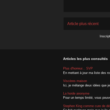
Article plus récent
Inscrip
Articles les plus consultés
Plus d'horreur... SVP
En mettant à jour ma liste des rom
Viscères maison
Ici, je mélange deux idées que je
La horde anonyme
Pour un temps limité, vous pouvez
Stephen King comme cure de dé