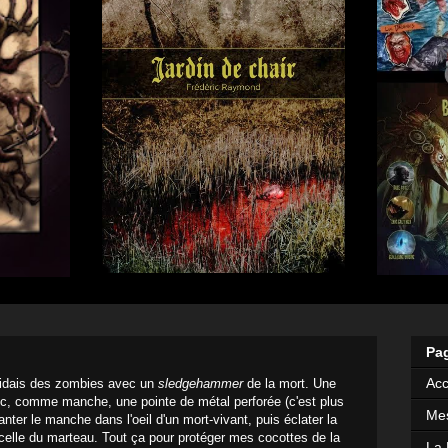
Pa
Acc
rucidais des zombies avec un
sledgehammer
de la mort. Une
c, comme manche, une pointe de métal perforée (c'est plus
Mes
lanter le manche dans l'oeil d'un mort-vivant, puis éclater la
 celle du marteau. Tout ça pour protéger mes cocottes de la
La 