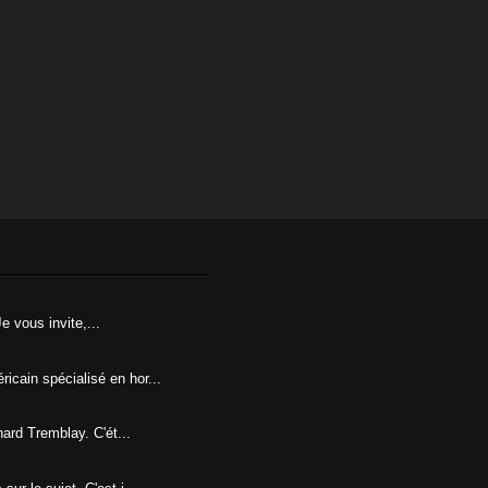
e vous invite,...
icain spécialisé en hor...
hard Tremblay. C'ét...