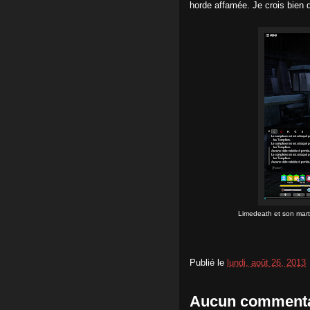
horde affamée. Je crois bien qu
Limedeath et son mart
Publié le
lundi, août 26, 2013
Aucun commenta