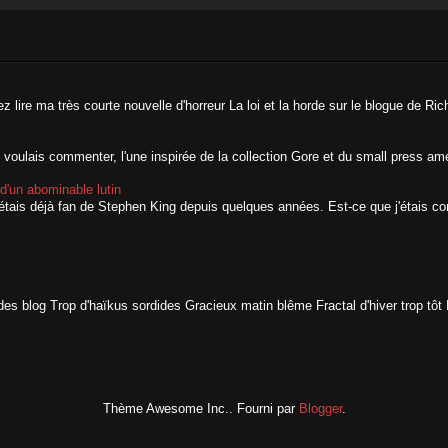
 lire ma très courte nouvelle d'horreur La loi et la horde sur le blogue de Ric
 voulais commenter, l'une inspirée de la collection Gore et du small press amér
 d'un abominable lutin
j'étais déjà fan de Stephen King depuis quelques années. Est-ce que j'étais c
s blog Trop d'haïkus sordides Gracieux matin blême Fractal d'hiver trop tôt 
Thème Awesome Inc.. Fourni par
Blogger
.