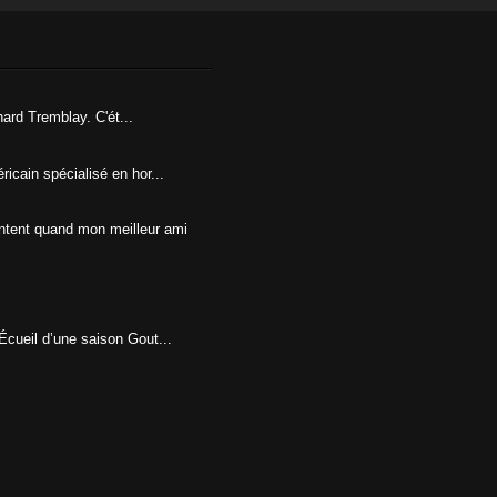
hard Tremblay. C'ét...
icain spécialisé en hor...
ontent quand mon meilleur ami
Écueil d’une saison Gout...