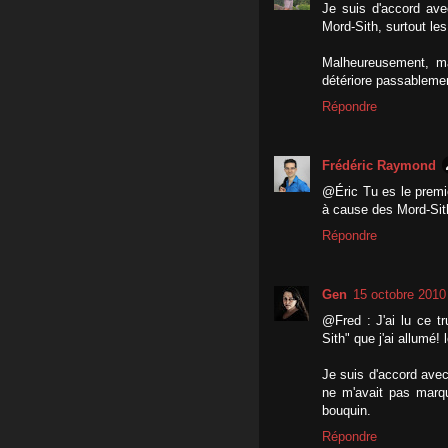
Je suis d'accord avec
Mord-Sith, surtout le
Malheureusement, ma
détériore passablemen
Répondre
Frédéric Raymond
@Éric Tu es le premi
à cause des Mord-Sith
Répondre
Gen
15 octobre 2010
@Fred : J'ai lu ce tr
Sith" que j'ai allumé! l
Je suis d'accord avec
ne m'avait pas marq
bouquin.
Répondre