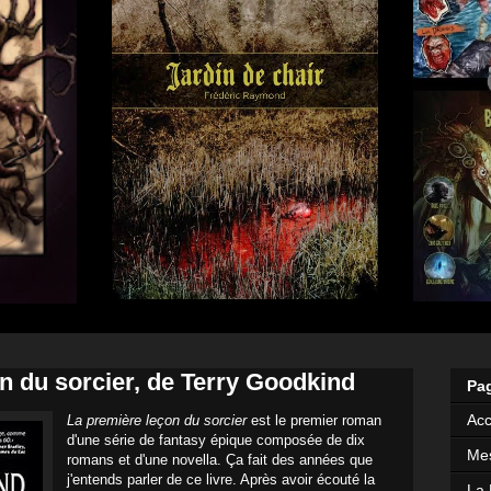
n du sorcier, de Terry Goodkind
Pa
Acc
La première leçon du sorcier
est le premier roman
d'une série de fantasy épique composée de dix
Mes
romans et d'une novella. Ça fait des années que
j'entends parler de ce livre. Après avoir écouté la
La 