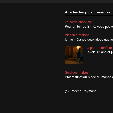
Articles les plus consultés
La horde anonyme
Pour un temps limité, vous pouvez
Viscères maison
Ici, je mélange deux idées que je
La part de ténèbre
J'avais 13 ans et 
m...
Sordides haïkus
Procrastination Mode du monde de
(c) Frédéric Raymond