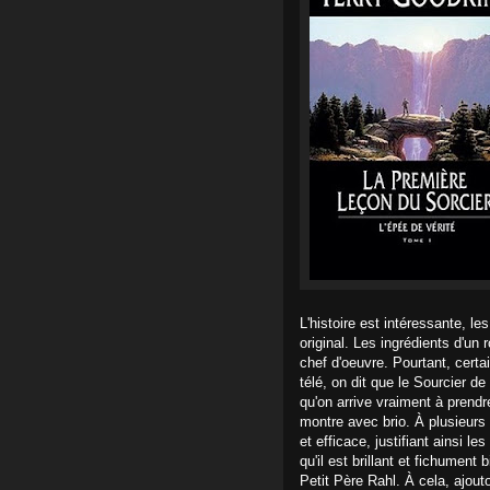
L'histoire est intéressante, 
original. Les ingrédients d'u
chef d'oeuvre. Pourtant, certa
télé, on dit que le Sourcier de 
qu'on arrive vraiment à prendr
montre avec brio. À plusieurs
et efficace, justifiant ainsi l
qu'il est brillant et fichumen
Petit Père Rahl. À cela, ajout