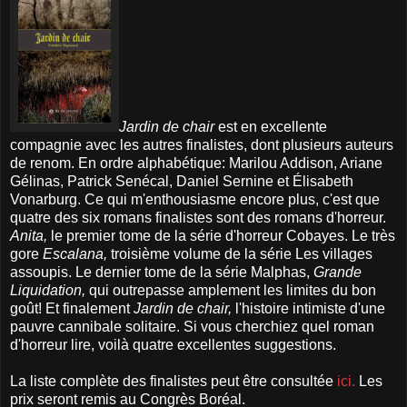
Jardin de chair
est en excellente
compagnie avec les autres finalistes, dont plusieurs auteurs
de renom. En ordre alphabétique: Marilou Addison, Ariane
Gélinas, Patrick Senécal, Daniel Sernine et Élisabeth
Vonarburg. Ce qui m'enthousiasme encore plus, c'est que
quatre des six romans finalistes sont des romans d'horreur.
Anita,
le premier tome de la série d'horreur Cobayes. Le très
gore
Escalana,
troisième volume de la série Les villages
assoupis. Le dernier tome de la série Malphas,
Grande
Liquidation,
qui outrepasse amplement les limites du bon
goût! Et finalement
Jardin de chair,
l'histoire intimiste d'une
pauvre cannibale solitaire. Si vous cherchiez quel roman
d'horreur lire, voilà quatre excellentes suggestions.
La liste complète des finalistes peut être consultée
ici.
Les
prix seront remis au Congrès Boréal.