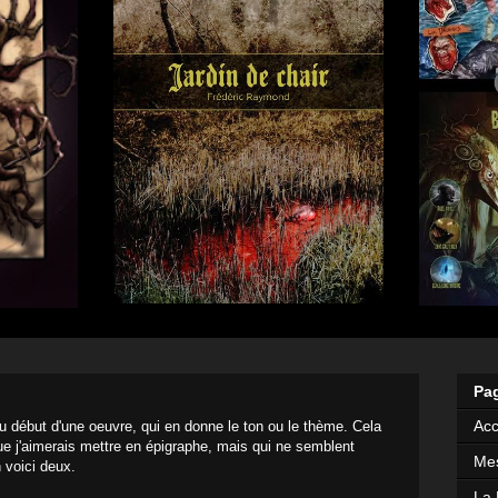
Pa
Acc
au début d'une oeuvre, qui en donne le ton ou le thème. Cela
 que j'aimerais mettre en épigraphe, mais qui ne semblent
Mes
 voici deux.
La 