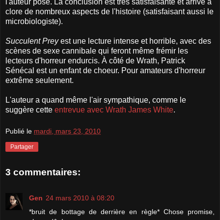
l'auteur pose. La conclusion est très satisfaisante et arrive à
clore de nombreux aspects de l'histoire (satisfaisant aussi le
microbiologiste).
Succulent Prey
est une lecture intense et horrible, avec des
scènes de sexe cannibale qui feront même frémir les
lecteurs d'horreur endurcis. À côté de Wrath, Patrick
Sénécal est un enfant de choeur. Pour amateurs d'horreur
extrême seulement.
L'auteur a quand même l'air sympathique, comme le
suggère cette
entrevue avec Wrath James White
.
Publié le
mardi, mars 23, 2010
Partager
3 commentaires:
Gen
24 mars 2010 à 08:20
*bruit de bottage de derrière en règle* Chose promise,