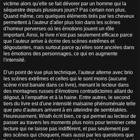
victime alors qu'elle se fait dévorer par un homme qui la
séquestre depuis plusieurs jours? Pas certain non plus.
Quand même, ces quelques éléments tirés par les cheveux
permettent à l'auteur d'aller plus loin dans les scènes
d'horreur perverses où les émotions jouent un rôle
important. Ainsi, le livre n’est pas seulement efficace parce
que l'auteur arrive à écrire des scènes extrêmes et
dégoutantes, mais surtout parce qu'elles sont ancrées dans
les émotions des personnages, ce qui en augmente
l'intensité.
D'un point de vue plus technique, l'auteur alterne avec brio
les scènes extrêmes et celles qui le sont moins (aucune
scène n'est banale dans ce livre), menant le lecteur dans
des montagnes russes d'émotions contradictoires allant du
dégout, à l'empathie et à la haine. Entre autres, le second
tiers du livre est d'une intensité malsaine phénoménale telle
que peu d'auteurs arrivent à en atteindre de semblables.
Heureusement, Wrath écrit bien, ce qui permet au lecteur de
passer au travers les moments plus noirs pour terminer cette
lecture qui ne laisse pas indifférent, et pas seulement par
des scènes qui choquent, mais aussi par les questions que