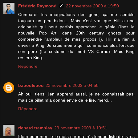
Frédéric Raymond
22 novembre 2009 à 19:50
Comparer les imaginations des gens, ça me semble
toujours un peu bidon... Mais c'est vrai que Hill a une
originalité qui peut parfois approcher le génie (lisez la
nouvelle Pop Art, dans 20th century ghosts pour
comprendre l'ampleur de mes propos !). Hill n'a rien à
envier à King. Je crois même qu'il commence plus fort que
son père (Le costume du mort VS Carrie). Mais King
restera King.
Répondre
baboulebou
23 novembre 2009 à 04:58
Ah oui, tiens, j'en apprend aussi, je ne connaissait pas,
mais ce billet m'a donné envie de le lire, merci...
Répondre
richard tremblay
23 novembre 2009 à 10:51
Idem pour moi, je le mets sur ma très longue liste de livres