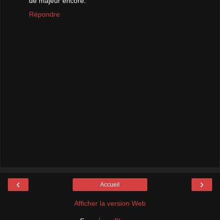
de majeur encore.
Répondre
‹
›
Accueil
Afficher la version Web