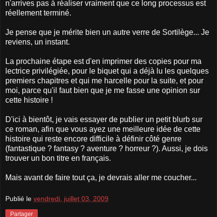
n'arrives pas à réaliser vraiment que ce long processus est
réellement terminé.
Je pense que je mérite bien un autre verre de Sortilège... Je
reviens, un instant.
La prochaine étape est d'en imprimer des copies pour ma
lectrice privilégiée, pour le biquet qui a déjà lu les quelques
premiers chapitres et qui me harcelle pour la suite, et pour
moi, parce qu'il faut bien que je me fasse une opinion sur
cette histoire !
D'ici à bientôt, je vais essayer de publier un petit blurb sur
ce roman, afin que vous ayez une meilleure idée de cette
histoire qui reste encore difficile à définir côté genre
(fantastique ? fantasy ? aventure ? horreur ?). Aussi, je dois
trouver un bon titre en français.
Mais avant de faire tout ça, je devrais aller me coucher...
Publié le
vendredi, juillet 03, 2009
Partager