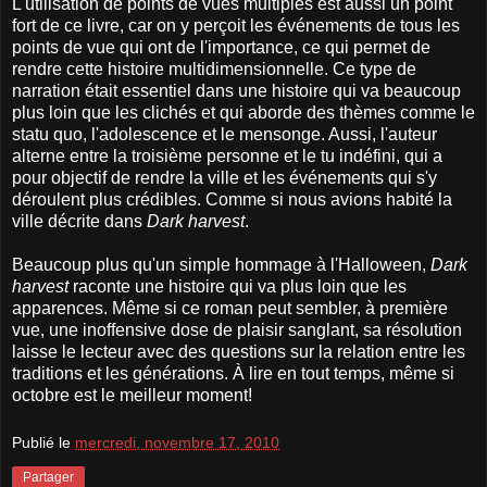
L'utilisation de points de vues multiples est aussi un point
fort de ce livre, car on y perçoit les événements de tous les
points de vue qui ont de l'importance, ce qui permet de
rendre cette histoire multidimensionnelle. Ce type de
narration était essentiel dans une histoire qui va beaucoup
plus loin que les clichés et qui aborde des thèmes comme le
statu quo, l'adolescence et le mensonge. Aussi, l'auteur
alterne entre la troisième personne et le tu indéfini, qui a
pour objectif de rendre la ville et les événements qui s'y
déroulent plus crédibles. Comme si nous avions habité la
ville décrite dans
Dark harvest
.
Beaucoup plus qu'un simple hommage à l'Halloween,
Dark
harvest
raconte une histoire qui va plus loin que les
apparences. Même si ce roman peut sembler, à première
vue, une inoffensive dose de plaisir sanglant, sa résolution
laisse le lecteur avec des questions sur la relation entre les
traditions et les générations. À lire en tout temps, même si
octobre est le meilleur moment!
Publié le
mercredi, novembre 17, 2010
Partager