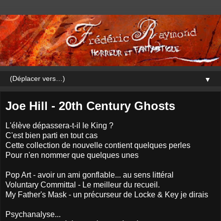
▼
Joe Hill - 20th Century Ghosts
L'élève dépassera-t-il le King ?
C'est bien parti en tout cas
Cette collection de nouvelle contient quelques perles
Pour n'en nommer que quelques unes
Pop Art - avoir un ami gonflable... au sens littéral
Voluntary Committal - Le meilleur du recueil.
My Father's Mask - un précurseur de Locke & Key je dirais
Psychanalyse...