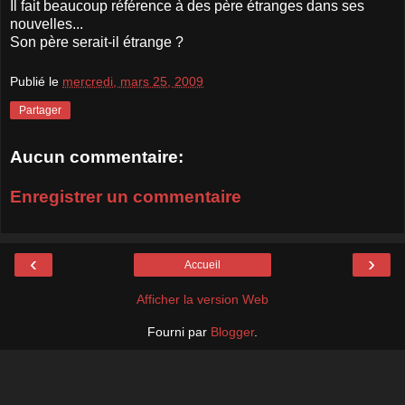
Il fait beaucoup référence à des père étranges dans ses
nouvelles...
Son père serait-il étrange ?
Publié le
mercredi, mars 25, 2009
Partager
Aucun commentaire:
Enregistrer un commentaire
‹
›
Accueil
Afficher la version Web
Fourni par
Blogger
.